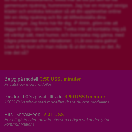
gemensam njutning, hummmmm. Jag har en mängd sexiga
kläder och erotiska leksaker så att din upplevelse online
blir en riktig njutning och för att tillfredsställa dina
önskningar. Jag finns här för dig; -P Ahhh, glöm inte att
lägga till mig i dina favoriter. Tveka inte att kontakta mig på
ett vänligt sätt, med humor, och överraska mig gärna. med
några presenter eller vibrationer; -) Låt oss vara galna!
Livet är för kort och man måste få ut det mesta av det. Är
inte det så?
Betyg på modell
3:50 US$ / minuter
Privatshow med modellen
Pris för 100 % privat tillträde
3:90 US$ / minuter
100% Privatshow med modellen (bara du och modellen)
Pris "SneakPeek"
2:31 US$
För att gå in i den privata showen i några sekunder (utan
kommunikation)